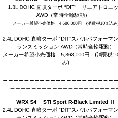
1.8L DOHC 直噴ターボ “DIT” リニアトロニ
AWD（常時全輪駆動）
メーカー希望小売価格 4,686,000円 (消費税10％込み
2.4L DOHC 直噴ターボ “DIT”スバルパフォーマ
ランスミッション AWD（常時全輪駆動）
メーカー希望小売価格 5,368,000円 (消費税1
み)
＿＿＿＿＿＿＿＿＿＿＿＿＿＿＿＿＿＿＿＿＿
＿＿＿＿＿＿＿＿＿＿＿＿＿＿＿＿＿＿＿＿
WRX S4 STI Sport R-Black Limited Ⅱ
2.4L DOHC 直噴ターボ “DIT”スバルパフォーマ
ランスミッション AWD（常時全輪駆動）