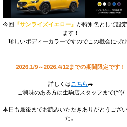
今回
『サンライズイエロー』
が特別色として設
ます！
珍しいボディーカラーですのでこの機会にぜ
2026.1/9～2026.4/12までの期間限定です！
詳しくは
こちら
🚙
ご興味のある方は生駒店スタッフまで(^^)/
本日も最後までお読みいただきありがとうござ
た。