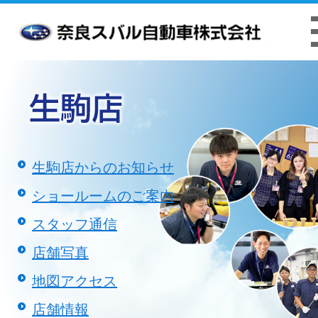
お客様本位の業務運営方針
クッキーポリシ
生駒店からのお知らせ
ショールームのご案内
スタッフ通信
店舗写真
地図アクセス
店舗情報