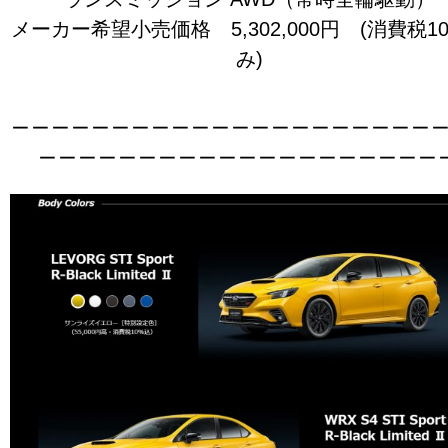
メーカー希望小売価格 5,302,000円 (消費税1
み)
＿＿＿＿＿＿＿＿＿＿＿＿＿＿＿＿＿＿＿＿＿
＿＿＿＿＿＿＿＿＿＿＿＿＿＿＿＿＿＿＿＿