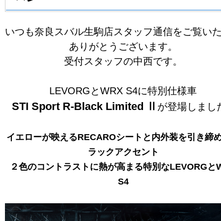
いつも奈良スバル生駒店スタッフ通信をご覧い
ありがとうございます。
受付スタッフの中西です。
LEVORGとWRX S4に特別仕様車
STI Sport R-Black Limited Ⅱ
が登場しまし
イエローが映える
RECARO
シートと内外装を引き締
ラックアクセント
２色のコントラストに熱が高ま
る特別なLEVORGと
S4