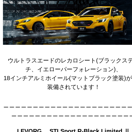
ウルトラスエードのレカロシート(ブラックス
チ、イエローパーフォレーション)、
18インチアルミホイール(マットブラック塗装)
装備されています！
＿＿＿＿＿＿＿＿＿＿＿＿＿＿＿＿＿＿＿＿＿
＿＿＿＿＿＿＿＿＿＿＿＿＿＿＿＿＿＿＿＿
LEVORG STI Sport R-Black Limited Ⅱ