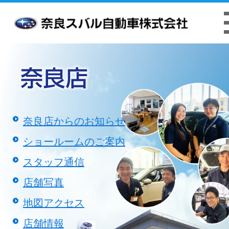
お客様本位の業務運営方針
クッキーポリシ
奈良店からのお知らせ
ショールームのご案内
スタッフ通信
店舗写真
地図アクセス
店舗情報